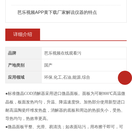
芭乐视频APP黄下载厂家解说仪器的特点
详细介绍
品牌
芭乐视频在线观看污
产地类别
国产
应用领域
环保,化工,石油,能源,综合
●标准微晶
消解器采用进口微晶面板。面板为可耐
℃高温微
COD
800
晶板，板面发热均匀，升温、降温速度快。加热部分使用新型进口
耐高温陶瓷纤维发热盘，消解器的底板和周边的热损失小，受热、
导热均匀，热效率更高。
●微晶面板平整、光滑、易清洗；如表面玷污，用布擦干即可，可