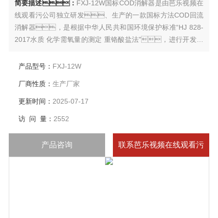
简要描述：
FXJ-12W国标COD消解器是由芭乐视频在
线观看污公司独立研发、生产的一款国标方法COD回流
消解器，是根据中华人民共和国环境保护标准“HJ 828-
2017水质 化学需氧量的测定 重铬酸盐法"，进行开发研
制的实用新型国标COD消解器，适用于地表水、
生活污水和工业废水中化学需氧量的测定。
产品型号：
FXJ-12W
厂商性质：
生产厂家
更新时间：
2025-07-17
访 问 量：
2552
产品咨询
联系芭乐视频在线观看污